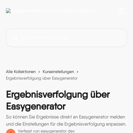
Zum Hauptinhalt springen
Nach Artikeln suchen …
Alle Kollektionen
Kurseinstellungen
Ergebnisverfolgung über Easygenerator
Ergebnisverfolgung über
Easygenerator
So können Sie Ergebnisse direkt an Easygenerator melden
und die Einstellungen für die Ergebnisverfolgung anpassen.
Verfasst von
easygenerator dev